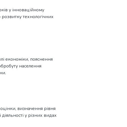
рків у інноваційному
 розвитку технологічних
елі економіки, пояснення
добробуту населення
ни.
 оцінки, визначення рівня
 діяльності у різних видах