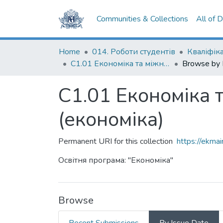
Communities & Collections
All of 
Home
014. Роботи студентів
С1.01 Економіка та міжнародні економічні відносини (економіка)
Browse by
С1.01 Економіка 
(економіка)
Permanent URI for this collection
https://ekm
Освітня програма: "Економіка"
Browse