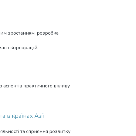
ним зростанням, розробка
ав і корпорацій.
з аспектів практичного впливу
а в країнах Азії
іяльності та сприяння розвитку