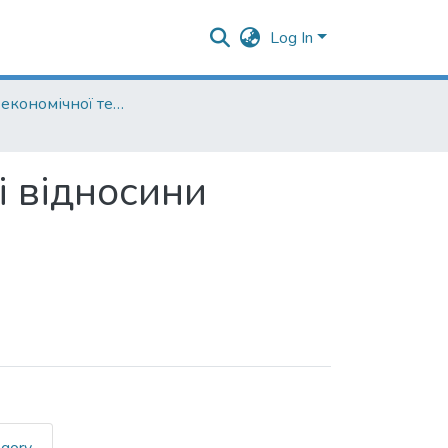
Log In
Кафедра економічної теорії
і відносини