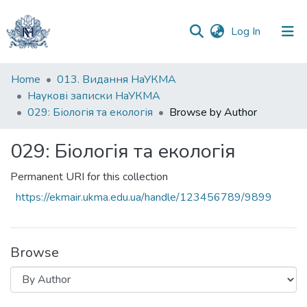
(current)
Log In
Communities
Home
013. Видання НаУКМА
&
Наукові записки НаУКМА
Collections
029: Біологія та екологія
Browse by Author
All of DSpace
029: Біологія та екологія
Permanent URI for this collection
https://ekmair.ukma.edu.ua/handle/123456789/9899
Browse