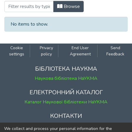
Browsing Випуск 7 by Author
Browse
No items to show.
Cookie
Privacy
End User
Send
settings
policy
Agreement
Feedback
БІБЛІОТЕКА НАУКМА
Наукова бібліотека НаУКМА
ЕЛЕКТРОННИЙ КАТАЛОГ
Каталог Наукової бібліотеки НаУКМА
КОНТАКТИ
м. Київ, вул. Григорія Сковороди, 2
We collect and process your personal information for the