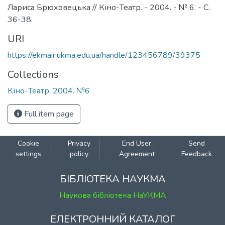
Лариса Брюховецька // Кіно-Театр. - 2004. - № 6. - С.
36-38.
URI
https://ekmair.ukma.edu.ua/handle/123456789/39375
Collections
Кіно-Театр. 2004. №6
Full item page
Cookie
Privacy
End User
Send
settings
policy
Agreement
Feedback
БІБЛІОТЕКА НАУКМА
Наукова бібліотека НаУКМА
ЕЛЕКТРОННИЙ КАТАЛОГ