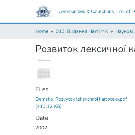
Communities & Collections
All of 
Home
013. Видання НаУКМА
Наукові
Розвиток лексичної к
Files
Demska_Rozvytok leksychnoi kartoteky.pdf
(413.12 KB)
Date
2002