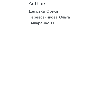
Authors
Демська, Орися
Перевозчикова, Ольга
Січкаренко, О.