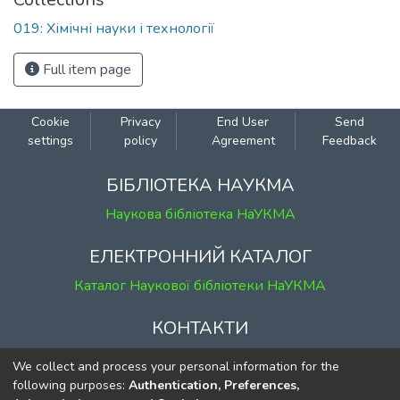
019: Хімічні науки і технології
Full item page
Cookie
Privacy
End User
Send
settings
policy
Agreement
Feedback
БІБЛІОТЕКА НАУКМА
Наукова бібліотека НаУКМА
ЕЛЕКТРОННИЙ КАТАЛОГ
Каталог Наукової бібліотеки НаУКМА
КОНТАКТИ
м. Київ, вул. Григорія Сковороди, 2
We collect and process your personal information for the
к. 1, к. 120
following purposes:
Authentication, Preferences,