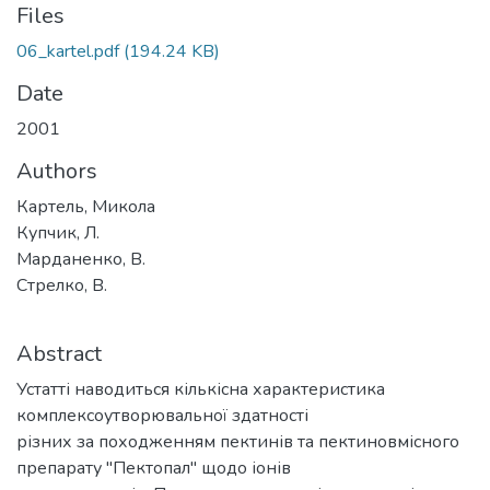
Files
06_kartel.pdf
(194.24 KB)
Date
2001
Authors
Картель, Микола
Купчик, Л.
Марданенко, В.
Стрелко, В.
Abstract
Устатті наводиться кількісна характеристика
комплексоутворювальної здатності
різних за походженням пектинів та пектиновмісного
препарату "Пектопал" щодо іонів