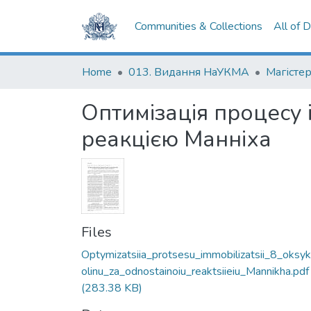
Communities & Collections
All of 
Home
013. Видання НаУКМА
Магістер
Оптимізація процесу 
реакцією Манніха
Files
Optymizatsiia_protsesu_immobilizatsii_8_oksyk
olinu_za_odnostainoiu_reaktsiieiu_Mannikha.pdf
(283.38 KB)