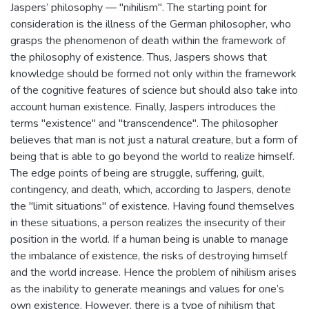
Jaspers’ philosophy — "nihilism". The starting point for
consideration is the illness of the German philosopher, who
grasps the phenomenon of death within the framework of
the philosophy of existence. Thus, Jaspers shows that
knowledge should be formed not only within the framework
of the cognitive features of science but should also take into
account human existence. Finally, Jaspers introduces the
terms "existence" and "transcendence". The philosopher
believes that man is not just a natural creature, but a form of
being that is able to go beyond the world to realize himself.
The edge points of being are struggle, suffering, guilt,
contingency, and death, which, according to Jaspers, denote
the "limit situations" of existence. Having found themselves
in these situations, a person realizes the insecurity of their
position in the world. If a human being is unable to manage
the imbalance of existence, the risks of destroying himself
and the world increase. Hence the problem of nihilism arises
as the inability to generate meanings and values for one’s
own existence. However, there is a type of nihilism that