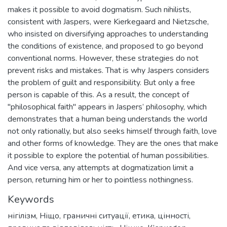
makes it possible to avoid dogmatism. Such nihilists,
consistent with Jaspers, were Kierkegaard and Nietzsche,
who insisted on diversifying approaches to understanding
the conditions of existence, and proposed to go beyond
conventional norms. However, these strategies do not
prevent risks and mistakes. That is why Jaspers considers
the problem of guilt and responsibility. But only a free
person is capable of this. As a result, the concept of
"philosophical faith" appears in Jaspers’ philosophy, which
demonstrates that a human being understands the world
not only rationally, but also seeks himself through faith, love
and other forms of knowledge. They are the ones that make
it possible to explore the potential of human possibilities.
And vice versa, any attempts at dogmatization limit a
person, returning him or her to pointless nothingness.
Keywords
нігілізм
,
Ніщо
,
граничні ситуації
,
етика
,
цінності
,