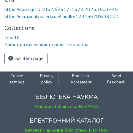
https://doi.org/10.18523/2617-1678.2025.16.38-45
https://ekmair.ukma.edu.ua/handle/123456789/39000
Collections
Том 16
Кафедра філософії та релігієзнавства
Full item page
Cookie
Privacy
End User
Send
settings
policy
Agreement
Feedback
БІБЛІОТЕКА НАУКМА
Наукова бібліотека НаУКМА
ЕЛЕКТРОННИЙ КАТАЛОГ
Каталог Наукової бібліотеки НаУКМА