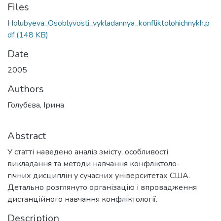
Files
Holubyeva_Osoblyvosti_vykladannya_konfliktolohichnykh.p
df
(148 KB)
Date
2005
Authors
Голубєва, Ірина
Abstract
У статті наведено аналіз змісту, особливості
викладання та методи навчання конфліктоло-
гічних дисциплін у сучасних університетах США.
Детально розглянуто організацію і впровадження
дистанційного навчання конфліктології.
Description