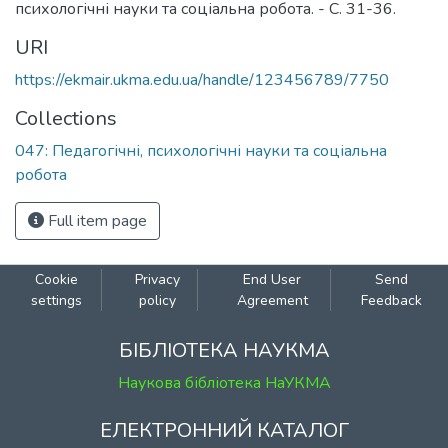
психологічні науки та соціальна робота. - С. 31-36.
URI
https://ekmair.ukma.edu.ua/handle/123456789/7750
Collections
047: Педагогічні, психологічні науки та соціальна
робота
Full item page
Cookie
Privacy
End User
Send
settings
policy
Agreement
Feedback
БІБЛІОТЕКА НАУКМА
Наукова бібліотека НаУКМА
ЕЛЕКТРОННИЙ КАТАЛОГ