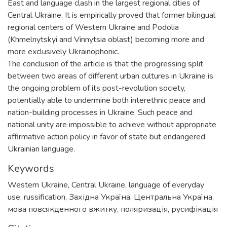
East and language clash in the largest regional cities of
Central Ukraine. It is empirically proved that former bilingual
regional centers of Western Ukraine and Podolia
(Khmelnytskyi and Vinnytsia oblast) becoming more and
more exclusively Ukrainophonic.
The conclusion of the article is that the progressing split
between two areas of different urban cultures in Ukraine is
the ongoing problem of its post-revolution society,
potentially able to undermine both interethnic peace and
nation-building processes in Ukraine. Such peace and
national unity are impossible to achieve without appropriate
affirmative action policy in favor of state but endangered
Ukrainian language.
Keywords
Western Ukraine
,
Central Ukraine
,
language of everyday
use
,
russification
,
Західна Україна
,
Центральна Україна
,
мова повсякденного вжитку
,
поляризація
,
русифікація