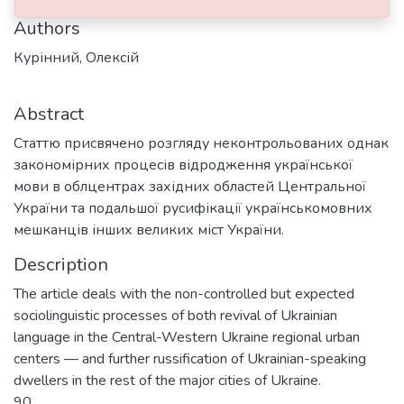
Authors
Курінний, Олексій
Abstract
Статтю присвячено розгляду неконтрольованих однак
закономірних процесів відродження української
мови в облцентрах західних областей Центральної
України та подальшої русифікації українськомовних
мешканців інших великих міст України.
Description
The article deals with the non-controlled but expected
sociolinguistic processes of both revival of Ukrainian
language in the Central-Western Ukraine regional urban
centers — and further russification of Ukrainian-speaking
dwellers in the rest of the major cities of Ukraine.
90