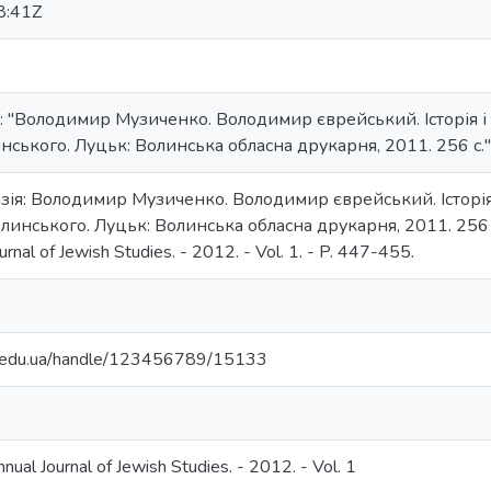
8:41Z
: "Володимир Музиченко. Володимир єврейський. Історія і 
ького. Луцьк: Волинська обласна друкарня, 2011. 256 с."
зія: Володимир Музиченко. Володимир єврейський. Історія
инського. Луцьк: Волинська обласна друкарня, 2011. 256 с.
ournal of Jewish Studies. - 2012. - Vol. 1. - P. 447-455.
ma.edu.ua/handle/123456789/15133
nnual Journal of Jewish Studies. - 2012. - Vol. 1