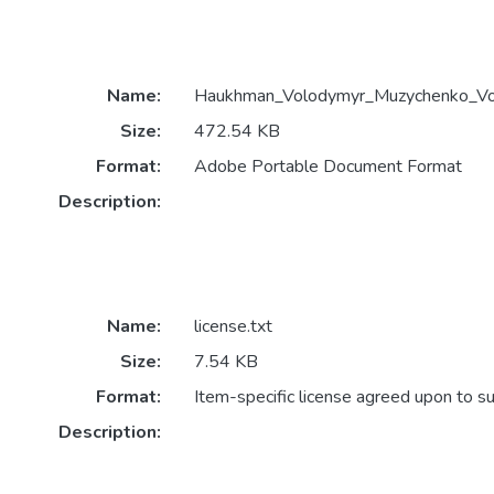
Name:
Haukhman_Volodymyr_Muzychenko_Vol
Size:
472.54 KB
Format:
Adobe Portable Document Format
Description:
Name:
license.txt
Size:
7.54 KB
Format:
Item-specific license agreed upon to s
Description: