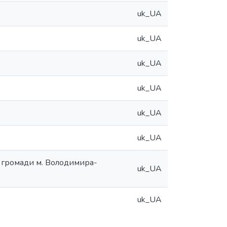
uk_UA
uk_UA
uk_UA
uk_UA
uk_UA
uk_UA
ї громади м. Володимира-
uk_UA
uk_UA