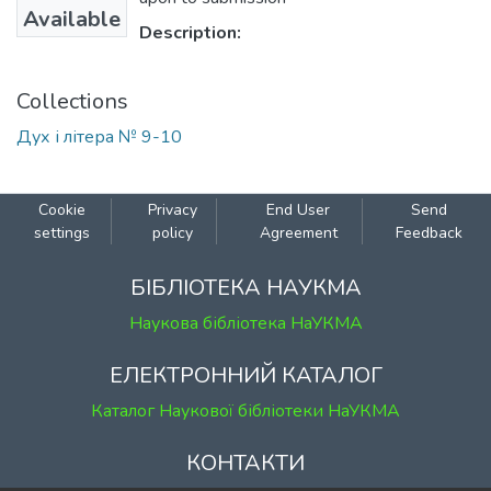
Available
Description:
Collections
Дух і літера № 9-10
Cookie
Privacy
End User
Send
settings
policy
Agreement
Feedback
БІБЛІОТЕКА НАУКМА
Наукова бібліотека НаУКМА
ЕЛЕКТРОННИЙ КАТАЛОГ
Каталог Наукової бібліотеки НаУКМА
КОНТАКТИ