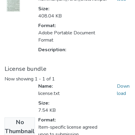
Size:
408.04 KB
Format:
Adobe Portable Document
Format
Description:
License bundle
Now showing
1 - 1 of 1
Name:
Down
license.txt
load
Size:
7.54 KB
Format:
No
Item-specific license agreed
Thumbnail
upon to submission