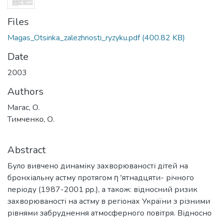
Files
Magas_Otsinka_zalezhnosti_ryzyku.pdf
(400.82 KB)
Date
2003
Authors
Магас, О.
Тимченко, О.
Abstract
Було вивчено динаміку захворюваності дітей на
бронхіальну астму протягом η 'ятнадцяти- річного
періоду (1987-2001 pp.), а також: відносний ризик
захворюваності на астму в регіонах України з різними
рівнями забруднення атмосферного повітря. Відносно