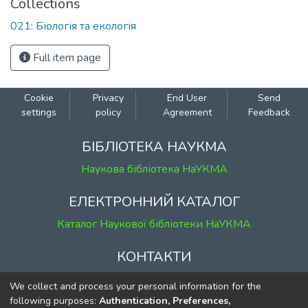
Collections
021: Біологія та екологія
Full item page
Cookie
Privacy
End User
Send
settings
policy
Agreement
Feedback
БІБЛІОТЕКА НАУКМА
Наукова бібліотека НаУКМА
ЕЛЕКТРОННИЙ КАТАЛОГ
Каталог Наукової бібліотеки НаУКМА
КОНТАКТИ
м. Київ, вул. Григорія Сковороди, 2
We collect and process your personal information for the
к. 1, к. 120
following purposes:
Authentication, Preferences,