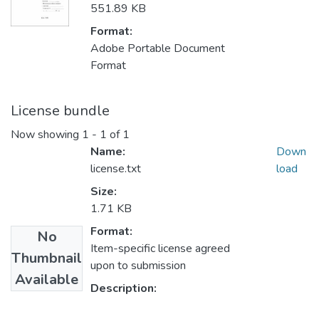
551.89 KB
Format:
Adobe Portable Document
Format
License bundle
Now showing
1 - 1 of 1
Name:
Down
license.txt
load
Size:
1.71 KB
Format:
No
Item-specific license agreed
Thumbnail
upon to submission
Available
Description: