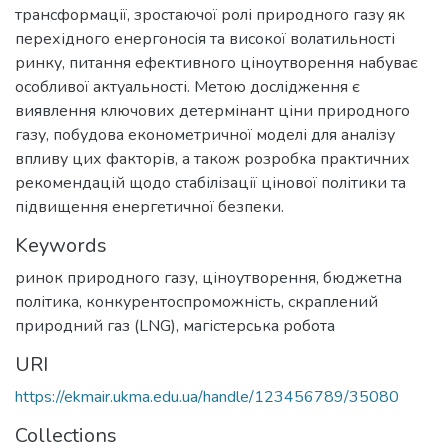
трансформації, зростаючої ролі природного газу як
перехідного енергоносія та високої волатильності
ринку, питання ефективного ціноутворення набуває
особливої актуальності. Метою дослідження є
виявлення ключових детермінант ціни природного
газу, побудова економетричної моделі для аналізу
впливу цих факторів, а також розробка практичних
рекомендацій щодо стабілізації цінової політики та
підвищення енергетичної безпеки.
Keywords
ринок природного газу
,
ціноутворення
,
бюджетна
політика
,
конкурентоспроможність
,
скраплений
природний газ (LNG)
,
магістерська робота
URI
https://ekmair.ukma.edu.ua/handle/123456789/35080
Collections