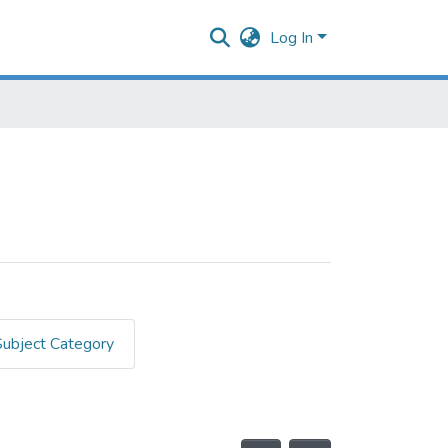
Log In
Subject Category