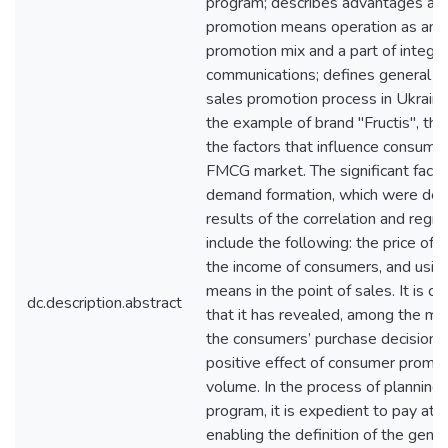
program; describes advantages and
promotion means operation as an 
promotion mix and a part of integr
communications; defines general pec
sales promotion process in Ukrain
the example of brand "Fructis", the
the factors that influence consumer
FMCG market. The significant factor
demand formation, which were def
results of the correlation and regre
include the following: the price of a
the income of consumers, and usin
means in the point of sales. It is cri
dc.description.abstract
that it has revealed, among the mai
the consumers’ purchase decision, t
positive effect of consumer promot
volume. In the process of planning
program, it is expedient to pay att
enabling the definition of the gener