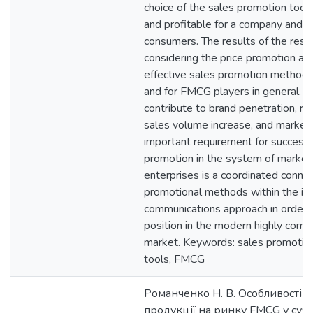
choice of the sales promotion tools
and profitable for a company and re
consumers. The results of the rese
considering the price promotion as
effective sales promotion methods 
and for FMCG players in general. P
contribute to brand penetration, r
sales volume increase, and market
important requirement for successfu
promotion in the system of marketin
enterprises is a coordinated connec
promotional methods within the in
communications approach in order t
position in the modern highly com
market. Keywords: sales promotion
tools, FMCG
Романченко Н. В. Особливості 
продукції на ринку FMCG у суч