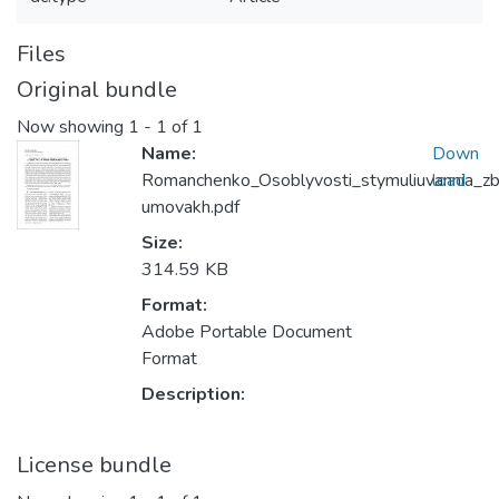
Files
Original bundle
Now showing
1 - 1 of 1
Name:
Down
Romanchenko_Osoblyvosti_stymuliuvannia_z
load
umovakh.pdf
Size:
314.59 KB
Format:
Adobe Portable Document
Format
Description:
License bundle