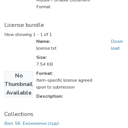
Adobe Portable Document
Format
License bundle
Now showing
1 - 1 of 1
Name:
Down
license.txt
load
Size:
7.54 KB
Format:
No
Item-specific license agreed
Thumbnail
upon to submission
Available
Description:
Collections
Вип. 56. Економічні студії