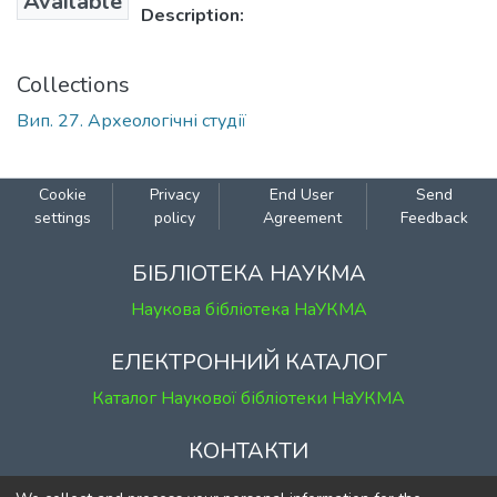
Available
Description:
Collections
Вип. 27. Археологічні студії
Cookie
Privacy
End User
Send
settings
policy
Agreement
Feedback
БІБЛІОТЕКА НАУКМА
Наукова бібліотека НаУКМА
ЕЛЕКТРОННИЙ КАТАЛОГ
Каталог Наукової бібліотеки НаУКМА
КОНТАКТИ
м. Київ, вул. Григорія Сковороди, 2