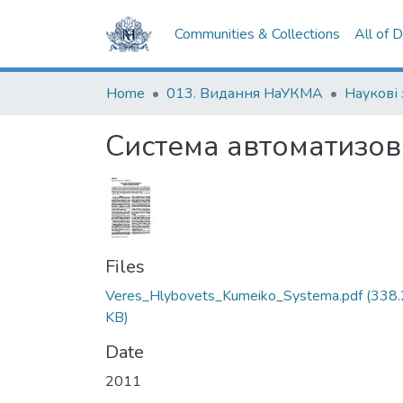
Communities & Collections
All of 
Home
013. Видання НаУКМА
Наукові
Система автоматизов
Files
Veres_Hlybovets_Kumeiko_Systema.pdf
(338.
KB)
Date
2011