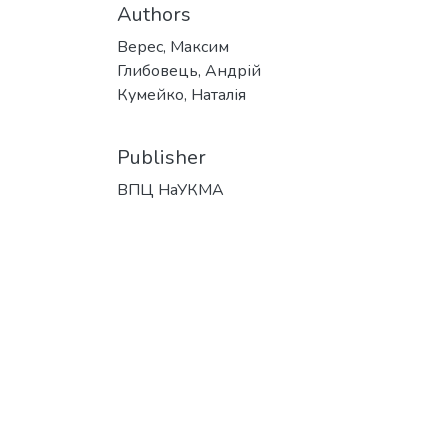
Authors
Верес, Максим
Глибовець, Андрій
Кумейко, Наталія
Publisher
ВПЦ НаУКМА