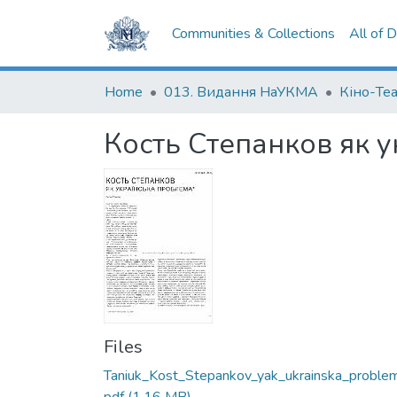
Communities & Collections
All of 
Home
013. Видання НаУКМА
Кіно-Те
Кость Степанков як 
Files
Taniuk_Kost_Stepankov_yak_ukrainska_problem