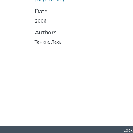
pdf
(1.16 MB)
Date
2006
Authors
Танюк, Лесь
Cooki