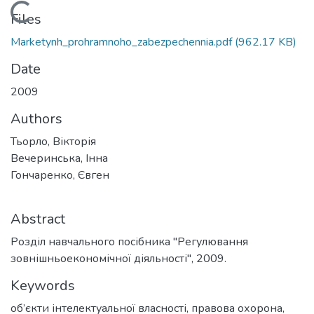
Loading...
Files
Marketynh_prohramnoho_zabezpechennia.pdf
(962.17 KB)
Date
2009
Authors
Тьорло, Вікторія
Вечеринська, Інна
Гончаренко, Євген
Abstract
Розділ навчального посібника "Регулювання
зовнішньоекономічної діяльності", 2009.
Keywords
об’єкти інтелектуальної власності
,
правова охорона
,