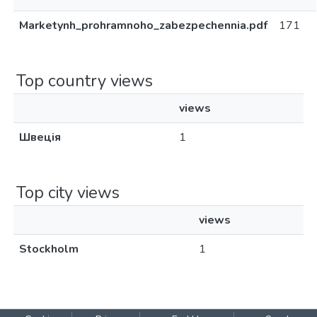
Marketynh_prohramnoho_zabezpechennia.pdf
171
Top country views
views
Швеція
1
Top city views
views
Stockholm
1