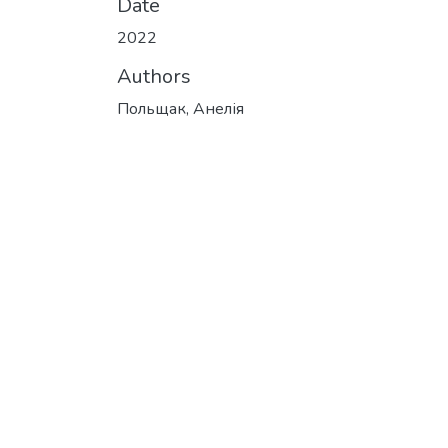
Date
2022
Authors
Польщак, Анелія