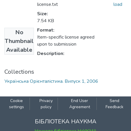
license.txt
load
Size:
7.54 KB
Format:
No
Item-specific license agreed
Thumbnail
upon to submission
Available
Description:
Collections
Українська Орієнталістика. Випуск 1, 2006
Cookie
Privacy
End User
Send
settings
policy
Agreement
Feedback
БІБЛІОТЕКА НАУКМА