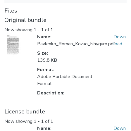
Files
Original bundle
Now showing
1 - 1 of 1
Name:
Down
Pavlenko_Roman_Kozuo_Ishyguro.pdf
load
Size:
139.8 KB
Format:
Adobe Portable Document
Format
Description:
License bundle
Now showing
1 - 1 of 1
Name:
Down