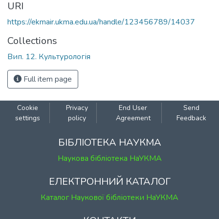
URI
https://ekmair.ukma.edu.ua/handle/123456789/14037
Collections
Вип. 12. Культурологія
Full item page
Cookie
Privacy
End User
Send
settings
policy
Agreement
Feedback
БІБЛІОТЕКА НАУКМА
Наукова бібліотека НаУКМА
ЕЛЕКТРОННИЙ КАТАЛОГ
Каталог Наукової бібліотеки НаУКМА