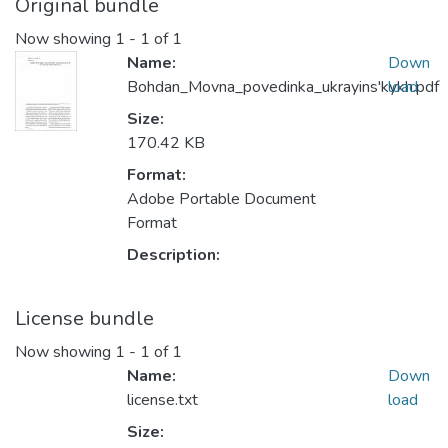
Original bundle
Now showing
1 - 1 of 1
Name:
Down
Bohdan_Movna_povedinka_ukrayins'kykh.pdf
load
Size:
170.42 KB
Format:
Adobe Portable Document
Format
Description:
License bundle
Now showing
1 - 1 of 1
Name:
Down
license.txt
load
Size: