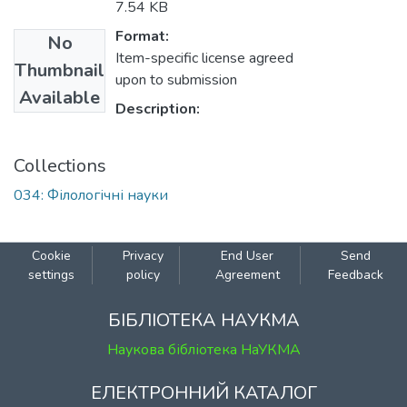
7.54 KB
Format:
No
Item-specific license agreed
Thumbnail
upon to submission
Available
Description:
Collections
034: Філологічні науки
Cookie
Privacy
End User
Send
settings
policy
Agreement
Feedback
БІБЛІОТЕКА НАУКМА
Наукова бібліотека НаУКМА
ЕЛЕКТРОННИЙ КАТАЛОГ