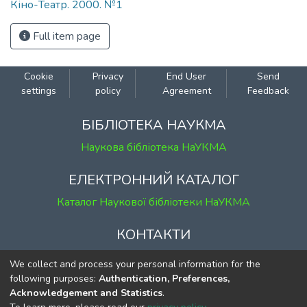
Кіно-Театр. 2000. №1
Full item page
Cookie
Privacy
End User
Send
settings
policy
Agreement
Feedback
БІБЛІОТЕКА НАУКМА
Наукова бібліотека НаУКМА
ЕЛЕКТРОННИЙ КАТАЛОГ
Каталог Наукової бібліотеки НаУКМА
КОНТАКТИ
м. Київ, вул. Григорія Сковороди, 2
We collect and process your personal information for the
к. 1, к. 120
following purposes:
Authentication, Preferences,
Acknowledgement and Statistics
.
тел.
(044) 463-69-31