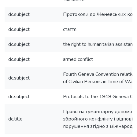
dc.subject
Протоколи до Женевських конв
dc.subject
стаття
dc.subject
the right to humanitarian assistanc
dc.subject
armed conflict
Fourth Geneva Convention relative 
dc.subject
of Civilian Persons in Time of War
dc.subject
Protocols to the 1949 Geneva Co
Право на гуманітарну допомогу 
dc.title
збройного конфлікту і відповіда
порушення згідно з міжнародн