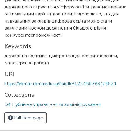
умовах пандемії COVID-19. Визначено підстави для
державного втручання у сферу освіти, рекомендовано
оптимальний варіант політики. Наголошено, що для
навчальних закладів цифрова освіта може стати
важливим кроком досягнення більшого рівня
конкурентоспроможності.
Keywords
державна політика
,
цифровізація
,
розвиток освіти
,
магістерська робота
URI
https://ekmair.ukma.edu.ua/handle/123456789/23621
Collections
D4 Публічне управління та адміністрування
Full item page