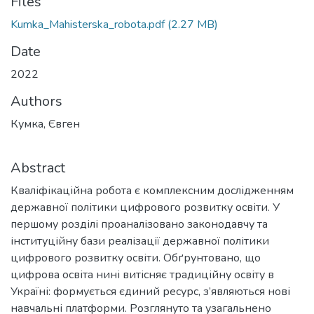
Files
Kumka_Mahisterska_robota.pdf
(2.27 MB)
Date
2022
Authors
Кумка, Євген
Abstract
Кваліфікаційна робота є комплексним дослідженням
державної політики цифрового розвитку освіти. У
першому розділі проаналізовано законодавчу та
інституційну бази реалізації державної політики
цифрового розвитку освіти. Обґрунтовано, що
цифрова освіта нині витісняє традиційну освіту в
Україні: формується єдиний ресурс, з’являються нові
навчальні платформи. Розглянуто та узагальнено