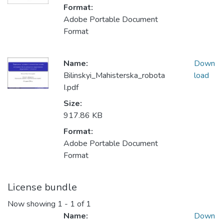
Format:
Adobe Portable Document
Format
Name:
Down
Bilinskyi_Mahisterska_robota
load
І.pdf
Size:
917.86 KB
Format:
Adobe Portable Document
Format
License bundle
Now showing
1 - 1 of 1
Name:
Down