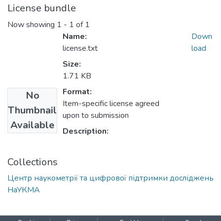
License bundle
Now showing
1 - 1 of 1
Name:
Down
license.txt
load
Size:
1.71 KB
Format:
No
Item-specific license agreed
Thumbnail
upon to submission
Available
Description:
Collections
Центр наукометрії та цифрової підтримки досліджень
НаУКМА