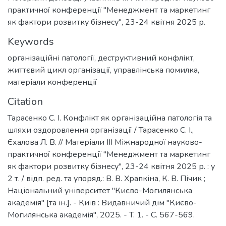
практичної конференції "Менеджмент та маркетинг
як фактори розвитку бізнесу", 23-24 квітня 2025 р.
Keywords
організаційні патології
,
деструктивний конфлікт
,
життєвий цикл організації
,
управлінська помилка
,
матеріали конференції
Citation
Тарасенко С. І. Конфлікт як організаційна патологія та
шляхи оздоровлення організації / Тарасенко С. І.,
Єхалова Л. В. // Матеріали ІІІ Міжнародної науково-
практичної конференції "Менеджмент та маркетинг
як фактори розвитку бізнесу", 23-24 квітня 2025 р. : у
2 т. / відп. ред. та упоряд.: В. В. Храпкіна, К. В. Пічик ;
Національний університет "Києво-Могилянська
академія" [та ін.]. - Київ : Видавничий дім "Києво-
Могилянська академія", 2025. - T. 1. - C. 567-569.