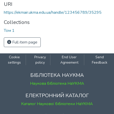
URI
https://ekmair.ukma.edu.ua/handle/123456789/35295
Collections
Том 1
Full item page
Cookie
Privacy
End User
Send
settings
policy
Agreement
Feedback
БІБЛІОТЕКА НАУКМА
Наукова бібліотека НаУКМА
ЕЛЕКТРОННИЙ КАТАЛОГ
Каталог Наукової бібліотеки НаУКМА