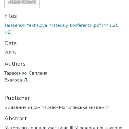
Files
Tarasenko_Yekhalova_Materialy_konferentsii.pdf
(441.25
KB)
Date
2025
Authors
Тарасенко, Світлана
Єхалова, Л.
Publisher
Видавничий дім "Києво-Могилянська академія"
Abstract
Матеріали доповіді учасників III Міжнародної науково-