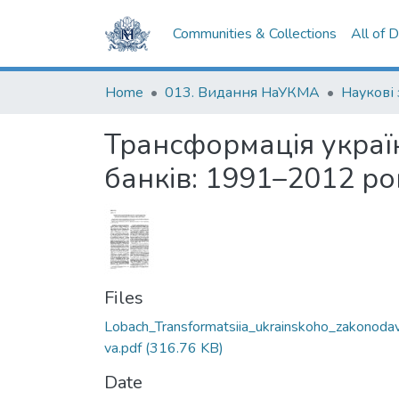
Communities & Collections
All of 
Home
013. Видання НаУКМА
Наукові
Трансформація украї
банків: 1991–2012 ро
Files
Lobach_Transformatsiia_ukrainskoho_zakonoda
va.pdf
(316.76 KB)
Date