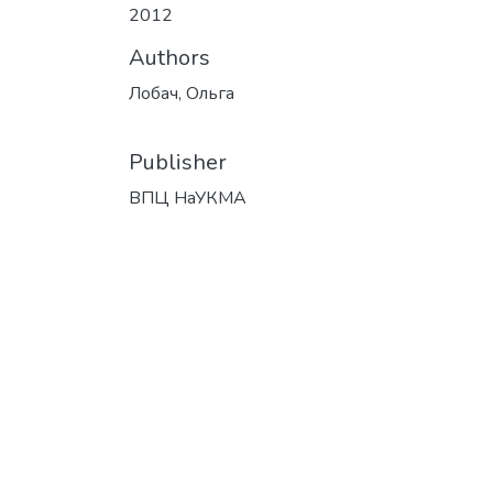
2012
Authors
Лобач, Ольга
Publisher
ВПЦ НаУКМА