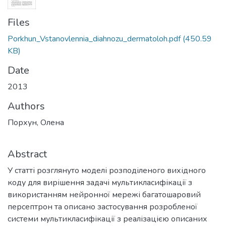
Files
Porkhun_Vstanovlennia_diahnozu_dermatoloh.pdf
(450.59
KB)
Date
2013
Authors
Порхун, Олена
Abstract
У статті розглянуто моделі розподіленого вихідного
коду для вирішення задачі мультикласифікації з
використанням нейронної мережі багатошаровий
персептрон та описано застосування розробленої
системи мультикласифікації з реалізацією описаних