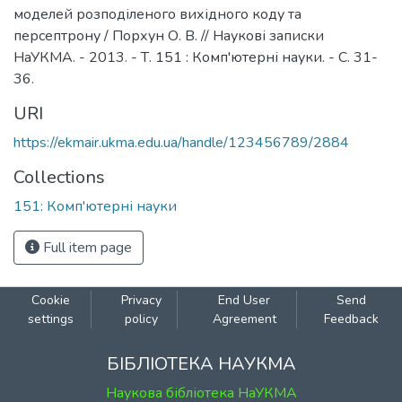
моделей розподіленого вихідного коду та
персептрону / Порхун О. В. // Наукові записки
НаУКМА. - 2013. - Т. 151 : Комп'ютерні науки. - С. 31-
36.
URI
https://ekmair.ukma.edu.ua/handle/123456789/2884
Collections
151: Комп'ютерні науки
Full item page
Cookie
Privacy
End User
Send
settings
policy
Agreement
Feedback
БІБЛІОТЕКА НАУКМА
Наукова бібліотека НаУКМА