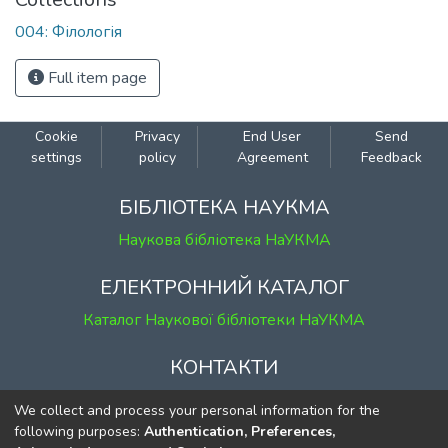
004: Філологія
Full item page
Cookie
Privacy
End User
Send
settings
policy
Agreement
Feedback
БІБЛІОТЕКА НАУКМА
Наукова бібліотека НаУКМА
ЕЛЕКТРОННИЙ КАТАЛОГ
Каталог Наукової бібліотеки НаУКМА
КОНТАКТИ
м. Київ, вул. Григорія Сковороди, 2
We collect and process your personal information for the
к. 1, к. 120
following purposes:
Authentication, Preferences,