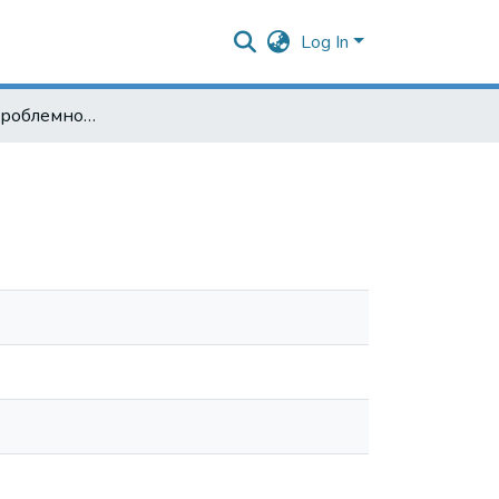
Log In
Мораторій у проблемному банку