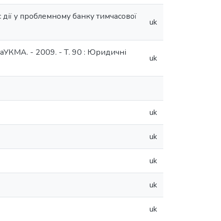
 дії у проблемному банку тимчасової
uk
аУКМА. - 2009. - Т. 90 : Юридичні
uk
uk
uk
uk
uk
uk