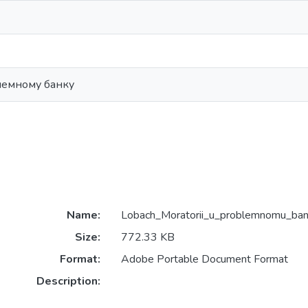
лемному банку
Name:
Lobach_Moratorii_u_problemnomu_ban
Size:
772.33 KB
Format:
Adobe Portable Document Format
Description: