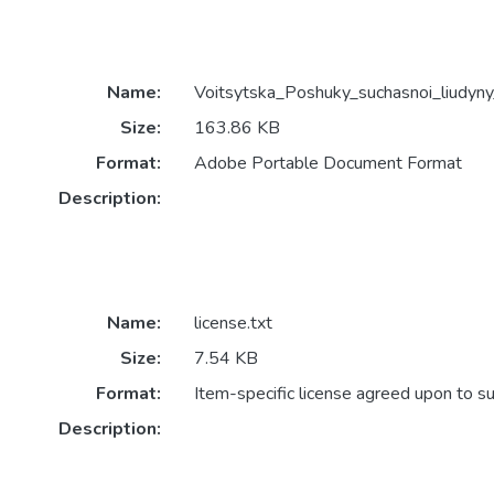
Name:
Voitsytska_Poshuky_suchasnoi_liudyny_
Size:
163.86 KB
Format:
Adobe Portable Document Format
Description:
Name:
license.txt
Size:
7.54 KB
Format:
Item-specific license agreed upon to s
Description: