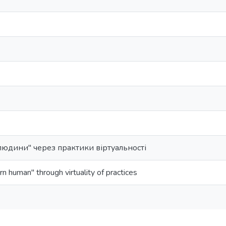
людини" через практики віртуальності
n human" through virtuality of practices