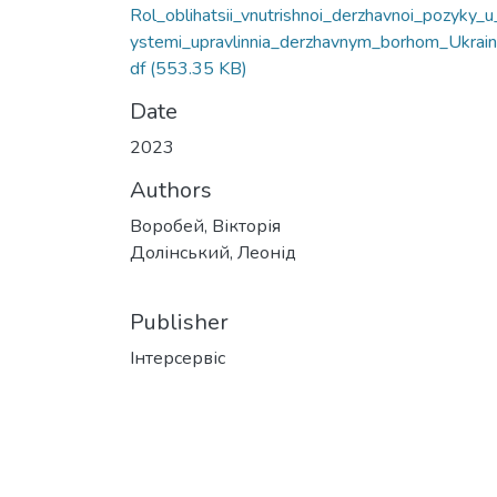
Rol_oblihatsii_vnutrishnoi_derzhavnoi_pozyky_u
ystemi_upravlinnia_derzhavnym_borhom_Ukrain
df
(553.35 KB)
Date
2023
Authors
Воробей, Вікторія
Долінський, Леонід
Publisher
Інтерсервіс