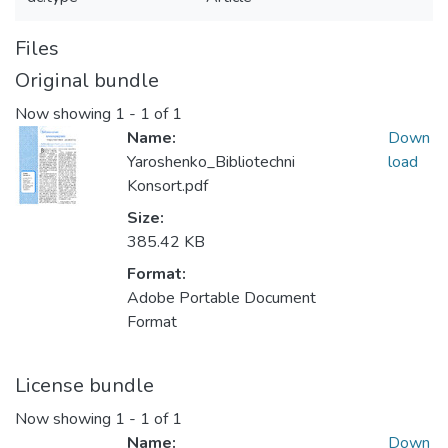
Files
Original bundle
Now showing
1 - 1 of 1
Name:
Down
Yaroshenko_Bibliotechni
load
Konsort.pdf
Size:
385.42 KB
Format:
Adobe Portable Document
Format
License bundle
Now showing
1 - 1 of 1
Name:
Down