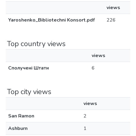
views
Yaroshenko_Bibliotechni Konsort.pdf
226
Top country views
views
Сполучені Штати
6
Top city views
views
San Ramon
2
Ashburn
1