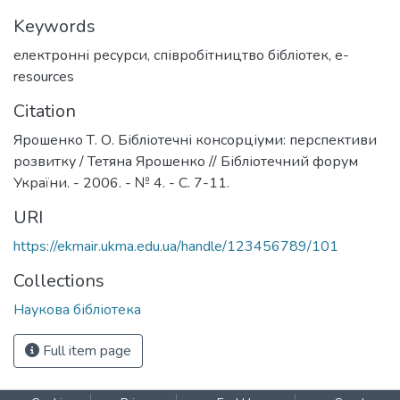
Keywords
електронні ресурси
,
співробітництво бібліотек
,
e-
resources
Citation
Ярошенко Т. О. Бібліотечні консорціуми: перспективи
розвитку / Тетяна Ярошенко // Бібліотечний форум
України. - 2006. - № 4. - С. 7-11.
URI
https://ekmair.ukma.edu.ua/handle/123456789/101
Collections
Наукова бібліотека
Full item page