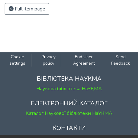
Full item page
Cookie
Privacy
End User
Send
settings
policy
Agreement
Feedback
БІБЛІОТЕКА НАУКМА
Наукова бібліотека НаУКМА
ЕЛЕКТРОННИЙ КАТАЛОГ
Каталог Наукової бібліотеки НаУКМА
КОНТАКТИ