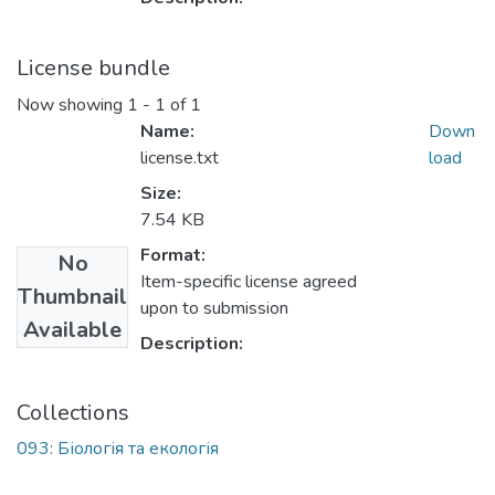
License bundle
Now showing
1 - 1 of 1
Name:
Down
license.txt
load
Size:
7.54 KB
Format:
No
Item-specific license agreed
Thumbnail
upon to submission
Available
Description:
Collections
093: Біологія та екологія