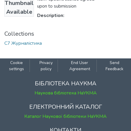
Thumbnail
upon to submission
Available
Description:
Collections
С7 Журналістика
Cookie
Privacy
End User
Send
settings
policy
Agreement
Feedback
БІБЛІОТЕКА НАУКМА
Наукова бібліотека НаУКМА
ЕЛЕКТРОННИЙ КАТАЛОГ
Каталог Наукової бібліотеки НаУКМА
КОНТАКТИ