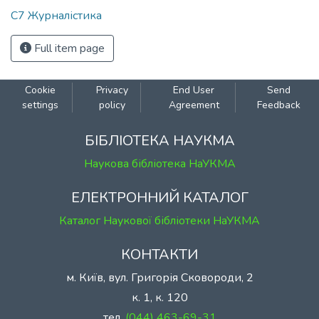
С7 Журналістика
Full item page
Cookie
Privacy
End User
Send
settings
policy
Agreement
Feedback
БІБЛІОТЕКА НАУКМА
Наукова бібліотека НаУКМА
ЕЛЕКТРОННИЙ КАТАЛОГ
Каталог Наукової бібліотеки НаУКМА
КОНТАКТИ
м. Київ, вул. Григорія Сковороди, 2
к. 1, к. 120
тел.
(044) 463-69-31