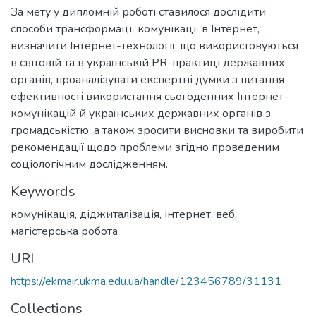
За мету у дипломній роботі ставилося дослідити
способи трансформації комунікації в Інтернет,
визначити Інтернет-технології, що використовуються
в світовій та в українській PR-практиці державних
органів, проаналізувати експертні думки з питання
ефективності використання сьогоденних Інтернет-
комунікацій й українських державних органів з
громадськістю, а також зросити висновки та виробити
рекомендації щодо проблеми згідно проведеним
соціологічним дослідженням.
Keywords
комунікація
,
діджиталізація
,
інтернет
,
веб
,
магістерська робота
URI
https://ekmair.ukma.edu.ua/handle/123456789/31131
Collections