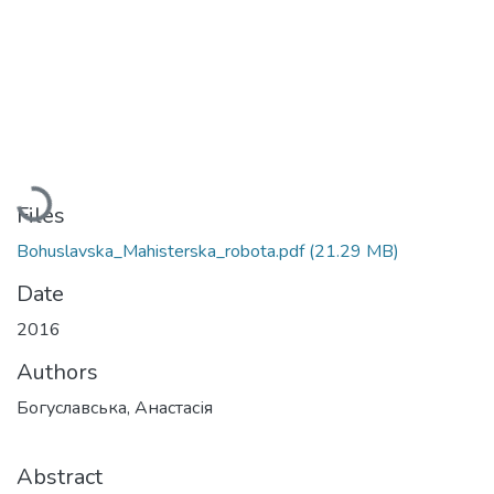
Loading...
Files
Bohuslavska_Mahisterska_robota.pdf
(21.29 MB)
Date
2016
Authors
Богуславська, Анастасія
Abstract