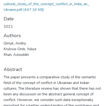
cultural_study_of_the_concept_‘conflict_in_India_an_
Ukraine.pdf
(447.16 KB)
Date
2021
Authors
Girnyk, Andriy
Krylova-Grek, Yuliya
Khan, Azizuddin
Abstract
The paper presents a comparative study of the semantic
field of the concept of conflict in Ukrainian and Indian
cultures. The literature review has shown that there has not
been any discussion on the abstract general concept of
conflict. However, we consider such data exceptionally
important for a better understanding of the worldview and