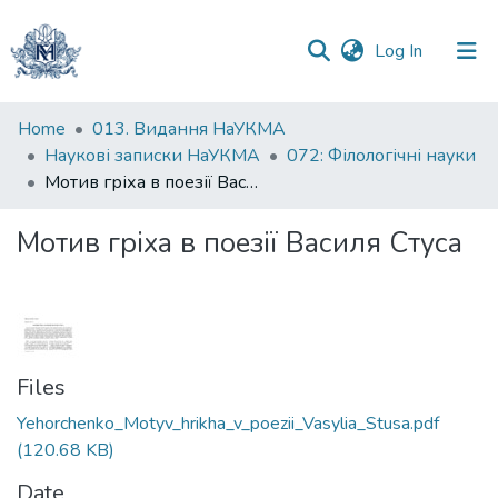
(current)
Log In
Communities
Home
013. Видання НаУКМА
&
Наукові записки НаУКМА
072: Філологічні науки
Collections
Мотив гріха в поезії Василя Стуса
All of DSpace
Мотив гріха в поезії Василя Стуса
Statistics
Files
Yehorchenko_Motyv_hrikha_v_poezii_Vasylia_Stusa.pdf
(120.68 KB)
Date