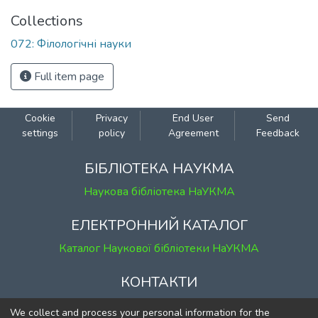
Collections
072: Філологічні науки
Full item page
Cookie
Privacy
End User
Send
settings
policy
Agreement
Feedback
БІБЛІОТЕКА НАУКМА
Наукова бібліотека НаУКМА
ЕЛЕКТРОННИЙ КАТАЛОГ
Каталог Наукової бібліотеки НаУКМА
КОНТАКТИ
м. Київ, вул. Григорія Сковороди, 2
We collect and process your personal information for the