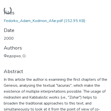
Loading...
Files
Fedorko_Adam_Kodmon_Afar.pdf
(152.95 KB)
Date
2000
Authors
Федорко, О.
Abstract
In this article the author is examining the first chapters of the
Genesis, analysing the textual "lacunas", which make the
existence of multiple interpretations possible. The usage of
midrashim and Kabbalistic works (i.e., "Zohar") helps to
broaden the traditional approaches to this text, and
simultaneously to look at it from the point of view of co-