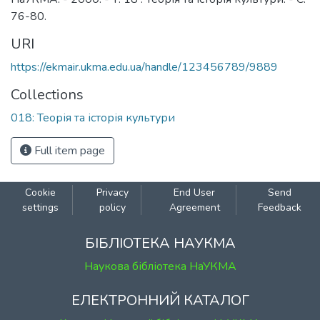
76-80.
URI
https://ekmair.ukma.edu.ua/handle/123456789/9889
Collections
018: Теорія та історія культури
Full item page
Cookie
Privacy
End User
Send
settings
policy
Agreement
Feedback
БІБЛІОТЕКА НАУКМА
Наукова бібліотека НаУКМА
ЕЛЕКТРОННИЙ КАТАЛОГ