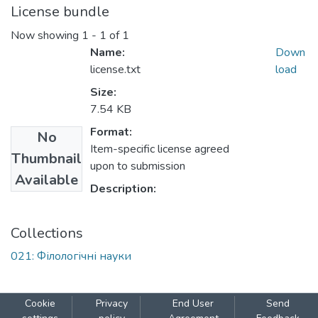
License bundle
Now showing
1 - 1 of 1
Name:
Down
license.txt
load
Size:
7.54 KB
Format:
No
Item-specific license agreed
Thumbnail
upon to submission
Available
Description:
Collections
021: Філологічні науки
Cookie
Privacy
End User
Send